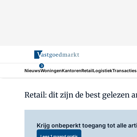
3
Nieuws
Woningen
Kantoren
Retail
Logistiek
Transacties
Retail: dit zijn de best gelezen 
Krijg onbeperkt toegang tot alle art
Lees 1 maand gratis