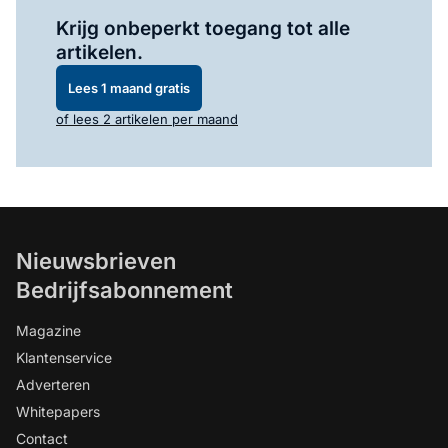
Log in
om dit artikel te lezen.
Krijg onbeperkt toegang tot alle
artikelen.
Lees 1 maand gratis
of lees 2 artikelen per maand
Nieuwsbrieven
Bedrijfsabonnement
Magazine
Klantenservice
Adverteren
Whitepapers
Contact