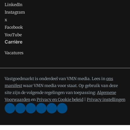
LinkedIn
Instagram
x
Facebook
YouTube
Carrière
Vacatures
Vastgoedmarkt is onderdeel van VMN media. Lees in
ons
manifest
waar VMN media voor staat. Op gebruik van deze
site zijn de volgende regelingen van toepassing:
Algemene
Voorwaarden
en
Privacy en Cookie beleid
|
Privacy instellingen