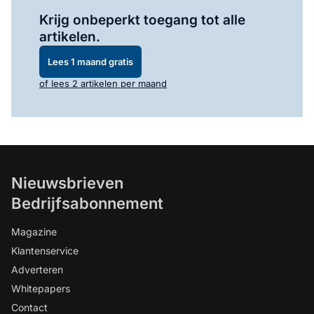
Log in
om dit artikel te lezen.
Krijg onbeperkt toegang tot alle
artikelen.
Lees 1 maand gratis
of lees 2 artikelen per maand
Nieuwsbrieven
Bedrijfsabonnement
Magazine
Klantenservice
Adverteren
Whitepapers
Contact