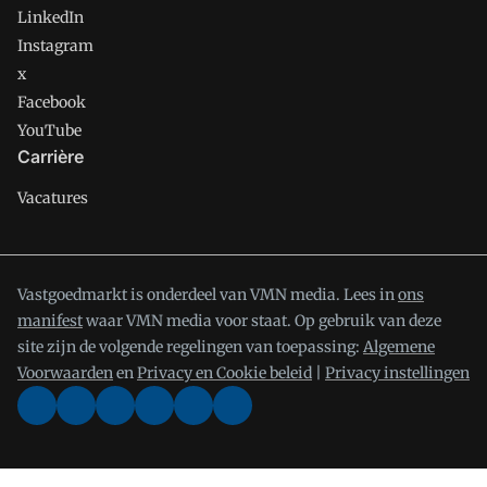
LinkedIn
Instagram
x
Facebook
YouTube
Carrière
Vacatures
Vastgoedmarkt is onderdeel van VMN media. Lees in
ons
manifest
waar VMN media voor staat. Op gebruik van deze
site zijn de volgende regelingen van toepassing:
Algemene
Voorwaarden
en
Privacy en Cookie beleid
|
Privacy instellingen