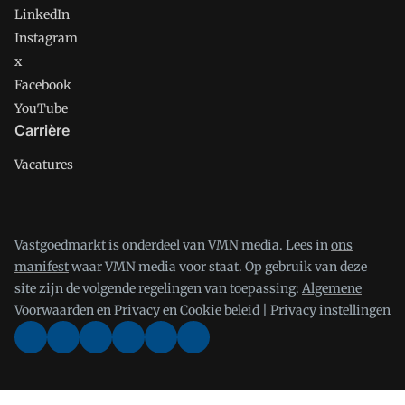
LinkedIn
Instagram
x
Facebook
YouTube
Carrière
Vacatures
Vastgoedmarkt is onderdeel van VMN media. Lees in
ons
manifest
waar VMN media voor staat. Op gebruik van deze
site zijn de volgende regelingen van toepassing:
Algemene
Voorwaarden
en
Privacy en Cookie beleid
|
Privacy instellingen