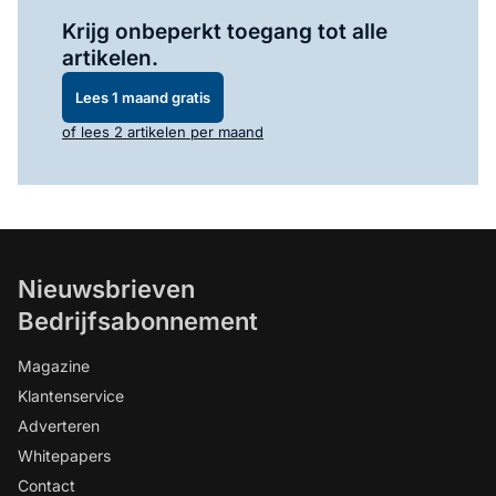
Log in
om dit artikel te lezen.
Krijg onbeperkt toegang tot alle
artikelen.
Lees 1 maand gratis
of lees 2 artikelen per maand
Nieuwsbrieven
Bedrijfsabonnement
Magazine
Klantenservice
Adverteren
Whitepapers
Contact