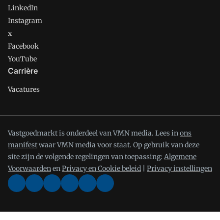
LinkedIn
Instagram
x
Facebook
YouTube
Carrière
Vacatures
Vastgoedmarkt is onderdeel van VMN media. Lees in
ons
manifest
waar VMN media voor staat. Op gebruik van deze
site zijn de volgende regelingen van toepassing:
Algemene
Voorwaarden
en
Privacy en Cookie beleid
|
Privacy instellingen