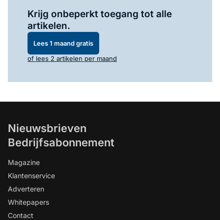
Log in
om dit artikel te lezen.
Krijg onbeperkt toegang tot alle
artikelen.
Lees 1 maand gratis
of lees 2 artikelen per maand
Nieuwsbrieven
Bedrijfsabonnement
Magazine
Klantenservice
Adverteren
Whitepapers
Contact