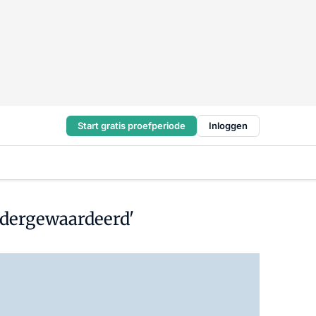
Start gratis proefperiode
Inloggen
ndergewaardeerd'