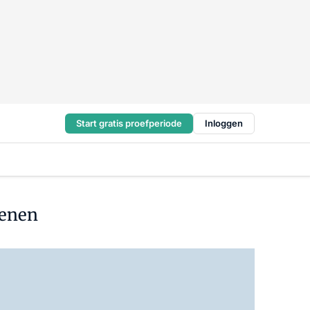
Start gratis proefperiode
Inloggen
ienen