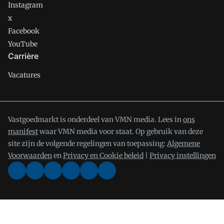
Instagram
x
Facebook
YouTube
Carrière
Vacatures
Vastgoedmarkt is onderdeel van VMN media. Lees in
ons
manifest
waar VMN media voor staat. Op gebruik van deze
site zijn de volgende regelingen van toepassing:
Algemene
Voorwaarden
en
Privacy en Cookie beleid
|
Privacy instellingen