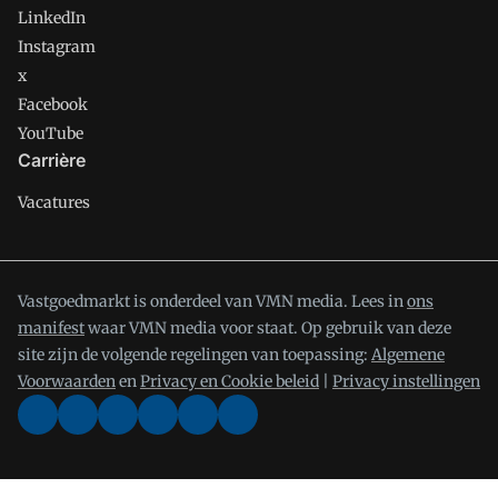
LinkedIn
Instagram
x
Facebook
YouTube
Carrière
Vacatures
Vastgoedmarkt is onderdeel van VMN media. Lees in
ons
manifest
waar VMN media voor staat. Op gebruik van deze
site zijn de volgende regelingen van toepassing:
Algemene
Voorwaarden
en
Privacy en Cookie beleid
|
Privacy instellingen