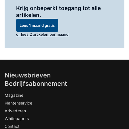
Log in
om dit artikel te lezen.
Krijg onbeperkt toegang tot alle
artikelen.
Lees 1 maand gratis
of lees 2 artikelen per maand
Nieuwsbrieven
Bedrijfsabonnement
Magazine
Klantenservice
Adverteren
Whitepapers
Contact