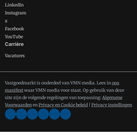
LinkedIn
Instagram
x
Facebook
YouTube
Carrière
Vacatures
Vastgoedmarkt is onderdeel van VMN media. Lees in
ons
manifest
waar VMN media voor staat. Op gebruik van deze
site zijn de volgende regelingen van toepassing:
Algemene
Voorwaarden
en
Privacy en Cookie beleid
|
Privacy instellingen