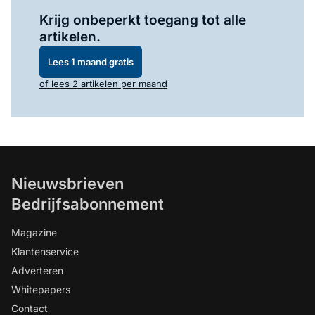
Log in
om dit artikel te lezen.
Krijg onbeperkt toegang tot alle
artikelen.
Lees 1 maand gratis
of lees 2 artikelen per maand
Nieuwsbrieven
Bedrijfsabonnement
Magazine
Klantenservice
Adverteren
Whitepapers
Contact