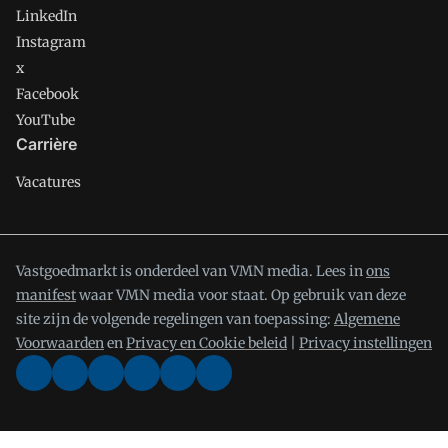
LinkedIn
Instagram
x
Facebook
YouTube
Carrière
Vacatures
Vastgoedmarkt is onderdeel van VMN media. Lees in
ons
manifest
waar VMN media voor staat. Op gebruik van deze
site zijn de volgende regelingen van toepassing:
Algemene
Voorwaarden
en
Privacy en Cookie beleid
|
Privacy instellingen