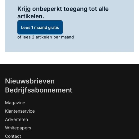
Log in
om dit artikel te lezen.
Krijg onbeperkt toegang tot alle
artikelen.
Lees 1 maand gratis
of lees 2 artikelen per maand
Nieuwsbrieven
Bedrijfsabonnement
Magazine
Klantenservice
Adverteren
Whitepapers
Contact