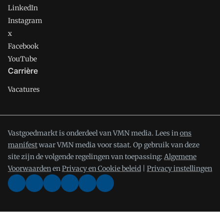
LinkedIn
Instagram
x
Facebook
YouTube
Carrière
Vacatures
Vastgoedmarkt is onderdeel van VMN media. Lees in
ons
manifest
waar VMN media voor staat. Op gebruik van deze
site zijn de volgende regelingen van toepassing:
Algemene
Voorwaarden
en
Privacy en Cookie beleid
|
Privacy instellingen