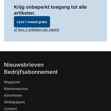
Log in
om dit artikel te lezen.
Krijg onbeperkt toegang tot alle
artikelen.
Lees 1 maand gratis
of lees 2 artikelen per maand
Nieuwsbrieven
Bedrijfsabonnement
Magazine
Klantenservice
Adverteren
Whitepapers
Contact