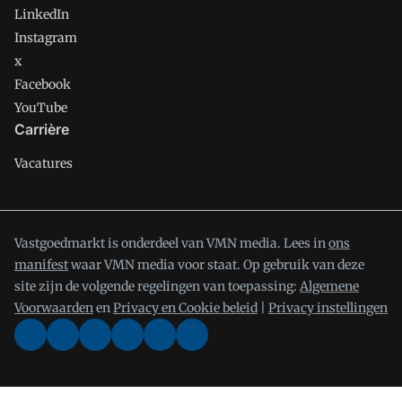
LinkedIn
Instagram
x
Facebook
YouTube
Carrière
Vacatures
Vastgoedmarkt is onderdeel van VMN media. Lees in
ons
manifest
waar VMN media voor staat. Op gebruik van deze
site zijn de volgende regelingen van toepassing:
Algemene
Voorwaarden
en
Privacy en Cookie beleid
|
Privacy instellingen