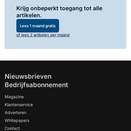
Log in
om dit artikel te lezen.
Krijg onbeperkt toegang tot alle
artikelen.
Lees 1 maand gratis
of lees 2 artikelen per maand
Nieuwsbrieven
Bedrijfsabonnement
Magazine
Klantenservice
Adverteren
Whitepapers
Contact