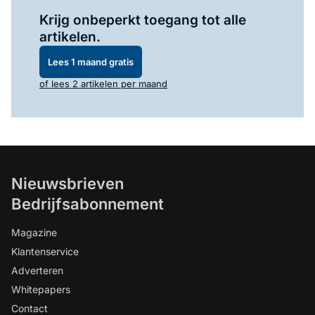
Log in
om dit artikel te lezen.
Krijg onbeperkt toegang tot alle
artikelen.
Lees 1 maand gratis
of lees 2 artikelen per maand
Nieuwsbrieven
Bedrijfsabonnement
Magazine
Klantenservice
Adverteren
Whitepapers
Contact