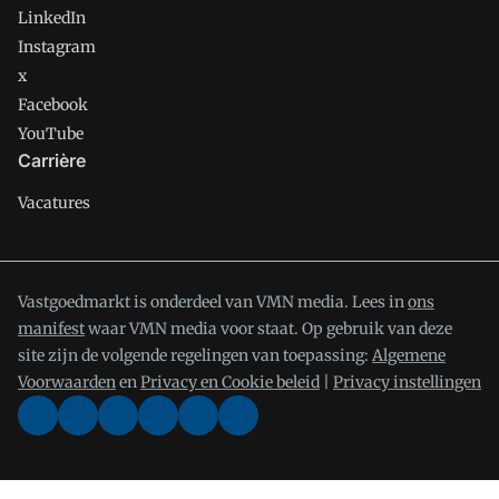
LinkedIn
Instagram
x
Facebook
YouTube
Carrière
Vacatures
Vastgoedmarkt is onderdeel van VMN media. Lees in
ons
manifest
waar VMN media voor staat. Op gebruik van deze
site zijn de volgende regelingen van toepassing:
Algemene
Voorwaarden
en
Privacy en Cookie beleid
|
Privacy instellingen