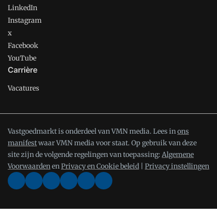
LinkedIn
Instagram
x
Facebook
YouTube
Carrière
Vacatures
Vastgoedmarkt is onderdeel van VMN media. Lees in
ons
manifest
waar VMN media voor staat. Op gebruik van deze
site zijn de volgende regelingen van toepassing:
Algemene
Voorwaarden
en
Privacy en Cookie beleid
|
Privacy instellingen