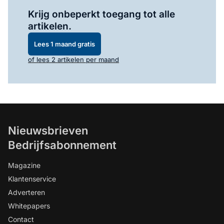
Log in
om dit artikel te lezen.
Krijg onbeperkt toegang tot alle
artikelen.
Lees 1 maand gratis
of lees 2 artikelen per maand
Nieuwsbrieven
Bedrijfsabonnement
Magazine
Klantenservice
Adverteren
Whitepapers
Contact