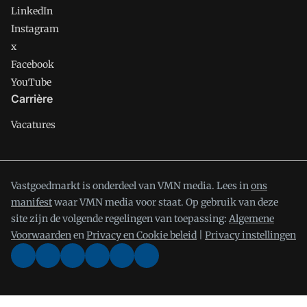
LinkedIn
Instagram
x
Facebook
YouTube
Carrière
Vacatures
Vastgoedmarkt is onderdeel van VMN media. Lees in
ons
manifest
waar VMN media voor staat. Op gebruik van deze
site zijn de volgende regelingen van toepassing:
Algemene
Voorwaarden
en
Privacy en Cookie beleid
|
Privacy instellingen