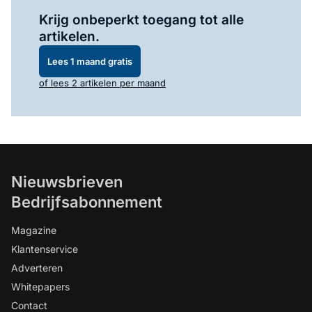
Log in
om dit artikel te lezen.
Krijg onbeperkt toegang tot alle
artikelen.
Lees 1 maand gratis
of lees 2 artikelen per maand
Nieuwsbrieven
Bedrijfsabonnement
Magazine
Klantenservice
Adverteren
Whitepapers
Contact