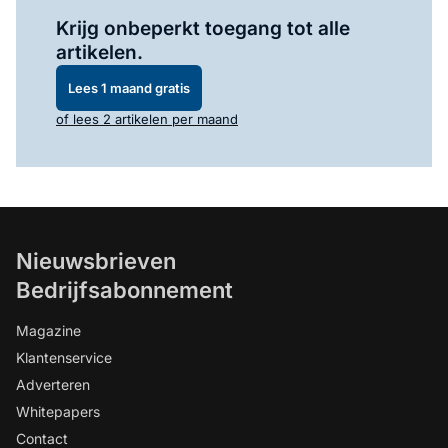
Log in
om dit artikel te lezen.
Krijg onbeperkt toegang tot alle
artikelen.
Lees 1 maand gratis
of lees 2 artikelen per maand
Nieuwsbrieven
Bedrijfsabonnement
Magazine
Klantenservice
Adverteren
Whitepapers
Contact