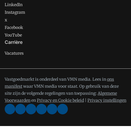
LinkedIn
Instagram
x
Facebook
YouTube
Carrière
Vacatures
Vastgoedmarkt is onderdeel van VMN media. Lees in
ons
manifest
waar VMN media voor staat. Op gebruik van deze
site zijn de volgende regelingen van toepassing:
Algemene
Voorwaarden
en
Privacy en Cookie beleid
|
Privacy instellingen