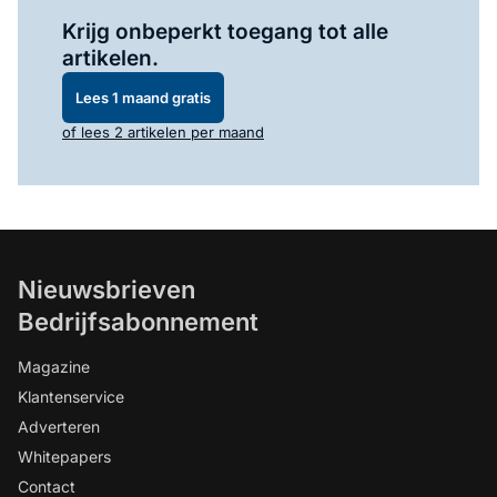
Log in
om dit artikel te lezen.
Krijg onbeperkt toegang tot alle
artikelen.
Lees 1 maand gratis
of lees 2 artikelen per maand
Nieuwsbrieven
Bedrijfsabonnement
Magazine
Klantenservice
Adverteren
Whitepapers
Contact