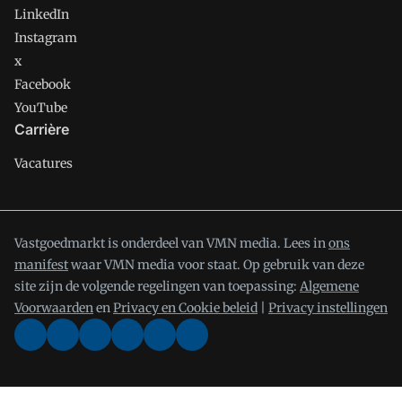
LinkedIn
Instagram
x
Facebook
YouTube
Carrière
Vacatures
Vastgoedmarkt is onderdeel van VMN media. Lees in
ons
manifest
waar VMN media voor staat. Op gebruik van deze
site zijn de volgende regelingen van toepassing:
Algemene
Voorwaarden
en
Privacy en Cookie beleid
|
Privacy instellingen