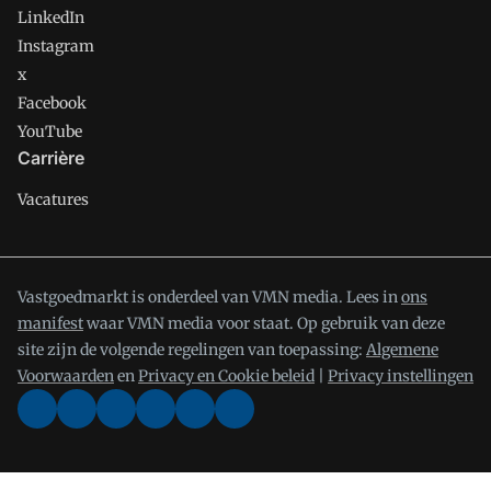
LinkedIn
Instagram
x
Facebook
YouTube
Carrière
Vacatures
Vastgoedmarkt is onderdeel van VMN media. Lees in
ons
manifest
waar VMN media voor staat. Op gebruik van deze
site zijn de volgende regelingen van toepassing:
Algemene
Voorwaarden
en
Privacy en Cookie beleid
|
Privacy instellingen