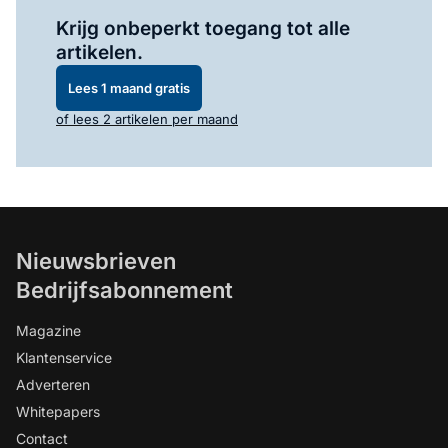
Log in
om dit artikel te lezen.
Krijg onbeperkt toegang tot alle
artikelen.
Lees 1 maand gratis
of lees 2 artikelen per maand
Nieuwsbrieven
Bedrijfsabonnement
Magazine
Klantenservice
Adverteren
Whitepapers
Contact