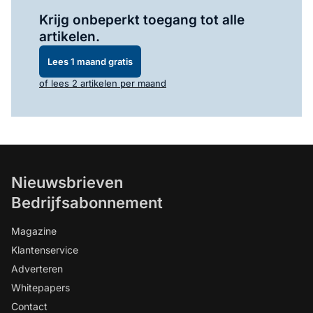
Log in
om dit artikel te lezen.
Krijg onbeperkt toegang tot alle
artikelen.
Lees 1 maand gratis
of lees 2 artikelen per maand
Nieuwsbrieven
Bedrijfsabonnement
Magazine
Klantenservice
Adverteren
Whitepapers
Contact