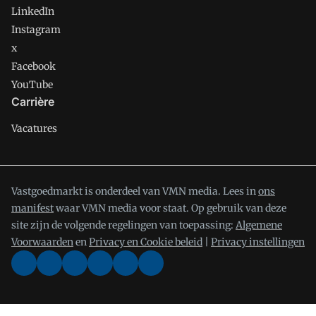
LinkedIn
Instagram
x
Facebook
YouTube
Carrière
Vacatures
Vastgoedmarkt is onderdeel van VMN media. Lees in
ons
manifest
waar VMN media voor staat. Op gebruik van deze
site zijn de volgende regelingen van toepassing:
Algemene
Voorwaarden
en
Privacy en Cookie beleid
|
Privacy instellingen