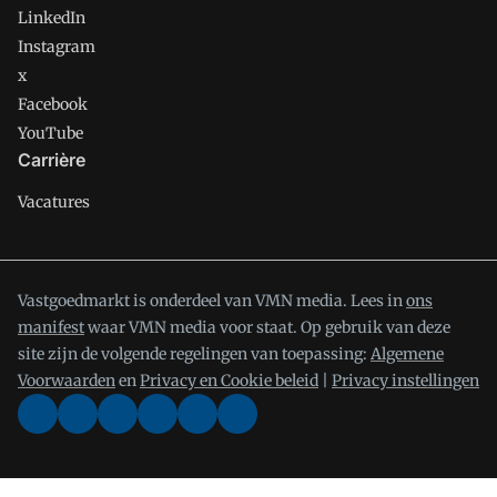
LinkedIn
Instagram
x
Facebook
YouTube
Carrière
Vacatures
Vastgoedmarkt is onderdeel van VMN media. Lees in
ons
manifest
waar VMN media voor staat. Op gebruik van deze
site zijn de volgende regelingen van toepassing:
Algemene
Voorwaarden
en
Privacy en Cookie beleid
|
Privacy instellingen