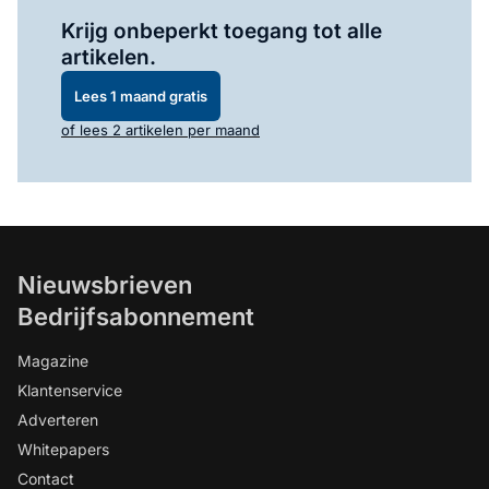
Log in
om dit artikel te lezen.
Krijg onbeperkt toegang tot alle
artikelen.
Lees 1 maand gratis
of lees 2 artikelen per maand
Nieuwsbrieven
Bedrijfsabonnement
Magazine
Klantenservice
Adverteren
Whitepapers
Contact