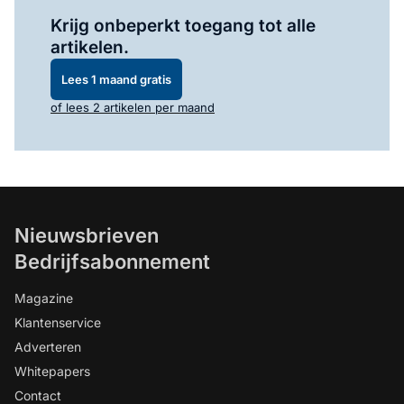
Log in
om dit artikel te lezen.
Krijg onbeperkt toegang tot alle
artikelen.
Lees 1 maand gratis
of lees 2 artikelen per maand
Nieuwsbrieven
Bedrijfsabonnement
Magazine
Klantenservice
Adverteren
Whitepapers
Contact