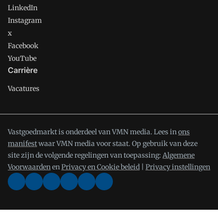
LinkedIn
Instagram
x
Facebook
YouTube
Carrière
Vacatures
Vastgoedmarkt is onderdeel van VMN media. Lees in
ons
manifest
waar VMN media voor staat. Op gebruik van deze
site zijn de volgende regelingen van toepassing:
Algemene
Voorwaarden
en
Privacy en Cookie beleid
|
Privacy instellingen