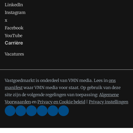
LinkedIn
Instagram
x
Facebook
YouTube
Carrière
Vacatures
Vastgoedmarkt is onderdeel van VMN media. Lees in
ons
manifest
waar VMN media voor staat. Op gebruik van deze
site zijn de volgende regelingen van toepassing:
Algemene
Voorwaarden
en
Privacy en Cookie beleid
|
Privacy instellingen