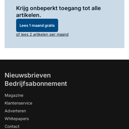
Log in
om dit artikel te lezen.
Krijg onbeperkt toegang tot alle
artikelen.
Lees 1 maand gratis
of lees 2 artikelen per maand
Nieuwsbrieven
Bedrijfsabonnement
Magazine
Klantenservice
Adverteren
Whitepapers
Contact