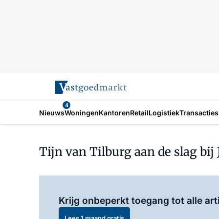
4
Nieuws
Woningen
Kantoren
Retail
Logistiek
Transacties
Tijn van Tilburg aan de slag bij
Krijg onbeperkt toegang tot alle art
Lees 1 maand gratis