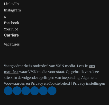
LinkedIn
Instagram
x
Facebook
YouTube
Carrière
Vacatures
Vastgoedmarkt is onderdeel van VMN media. Lees in
ons
manifest
waar VMN media voor staat. Op gebruik van deze
site zijn de volgende regelingen van toepassing:
Algemene
Voorwaarden
en
Privacy en Cookie beleid
|
Privacy instellingen