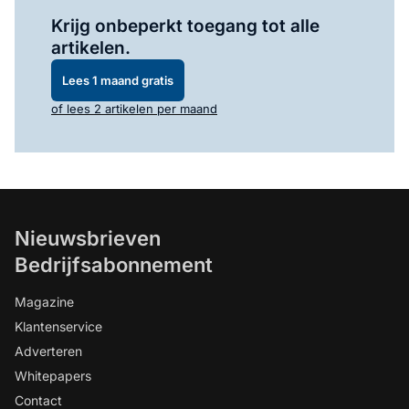
Log in
om dit artikel te lezen.
Krijg onbeperkt toegang tot alle
artikelen.
Lees 1 maand gratis
of lees 2 artikelen per maand
Nieuwsbrieven
Bedrijfsabonnement
Magazine
Klantenservice
Adverteren
Whitepapers
Contact