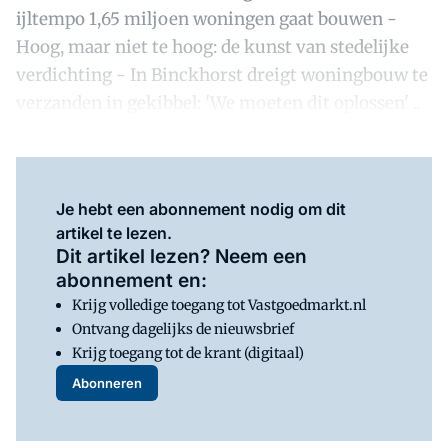
ijltempo 1,65 miljoen woningen gaat bouwen -
Hoog, maar niet te hoog: de kunst van stedelijke
verdichting - In Binckhorst dreigt woningbouw te
verzanden in gekibbel: 'We moeten dit oplossen' ..
Je hebt een abonnement nodig om dit
artikel te lezen.
Dit artikel lezen? Neem een
abonnement en:
Krijg volledige toegang tot Vastgoedmarkt.nl
Ontvang dagelijks de nieuwsbrief
Krijg toegang tot de krant (digitaal)
Abonneren