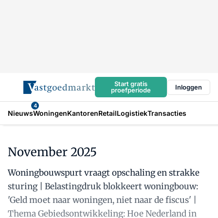
Start gratis
Inloggen
proefperiode
4
Nieuws
Woningen
Kantoren
Retail
Logistiek
Transacties
November 2025
Woningbouwspurt vraagt opschaling en strakke
sturing | Belastingdruk blokkeert woningbouw:
'Geld moet naar woningen, niet naar de fiscus' |
Thema Gebiedsontwikkeling: Hoe Nederland in