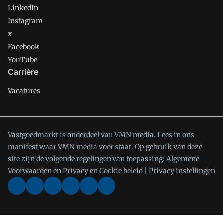
LinkedIn
Instagram
x
Facebook
YouTube
Carrière
Vacatures
Vastgoedmarkt is onderdeel van VMN media. Lees in
ons
manifest
waar VMN media voor staat. Op gebruik van deze
site zijn de volgende regelingen van toepassing:
Algemene
Voorwaarden
en
Privacy en Cookie beleid
|
Privacy instellingen