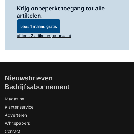
Log in
om dit artikel te lezen.
Krijg onbeperkt toegang tot alle
artikelen.
Lees 1 maand gratis
of lees 2 artikelen per maand
Nieuwsbrieven
Bedrijfsabonnement
Magazine
Klantenservice
Adverteren
Whitepapers
Contact