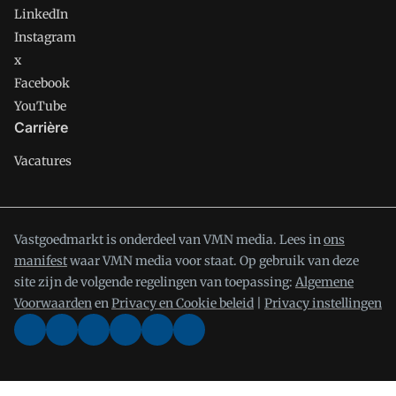
LinkedIn
Instagram
x
Facebook
YouTube
Carrière
Vacatures
Vastgoedmarkt is onderdeel van VMN media. Lees in
ons
manifest
waar VMN media voor staat. Op gebruik van deze
site zijn de volgende regelingen van toepassing:
Algemene
Voorwaarden
en
Privacy en Cookie beleid
|
Privacy instellingen