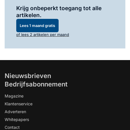
Log in
om dit artikel te lezen.
Krijg onbeperkt toegang tot alle
artikelen.
Lees 1 maand gratis
of lees 2 artikelen per maand
Nieuwsbrieven
Bedrijfsabonnement
Magazine
Klantenservice
Adverteren
Whitepapers
Contact