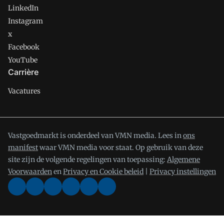
LinkedIn
Instagram
x
Facebook
YouTube
Carrière
Vacatures
Vastgoedmarkt is onderdeel van VMN media. Lees in
ons
manifest
waar VMN media voor staat. Op gebruik van deze
site zijn de volgende regelingen van toepassing:
Algemene
Voorwaarden
en
Privacy en Cookie beleid
|
Privacy instellingen