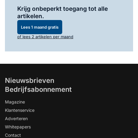
Log in
om dit artikel te lezen.
Krijg onbeperkt toegang tot alle
artikelen.
Lees 1 maand gratis
of lees 2 artikelen per maand
Nieuwsbrieven
Bedrijfsabonnement
Magazine
Klantenservice
Adverteren
Whitepapers
Contact