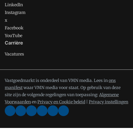
LinkedIn
Instagram
x
Facebook
YouTube
Carrière
Vacatures
Vastgoedmarkt is onderdeel van VMN media. Lees in
ons
manifest
waar VMN media voor staat. Op gebruik van deze
site zijn de volgende regelingen van toepassing:
Algemene
Voorwaarden
en
Privacy en Cookie beleid
|
Privacy instellingen