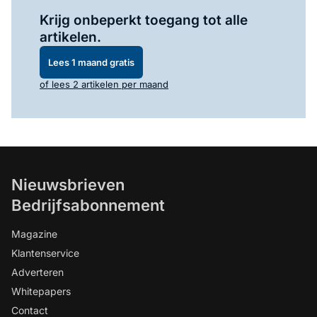
Log in
om dit artikel te lezen.
Krijg onbeperkt toegang tot alle
artikelen.
Lees 1 maand gratis
of lees 2 artikelen per maand
Nieuwsbrieven
Bedrijfsabonnement
Magazine
Klantenservice
Adverteren
Whitepapers
Contact