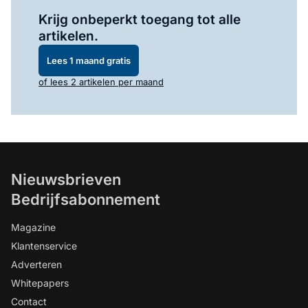
Log in
om dit artikel te lezen.
Krijg onbeperkt toegang tot alle
artikelen.
Lees 1 maand gratis
of lees 2 artikelen per maand
Nieuwsbrieven
Bedrijfsabonnement
Magazine
Klantenservice
Adverteren
Whitepapers
Contact