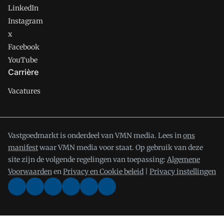
LinkedIn
Instagram
x
Facebook
YouTube
Carrière
Vacatures
Vastgoedmarkt is onderdeel van VMN media. Lees in
ons
manifest
waar VMN media voor staat. Op gebruik van deze
site zijn de volgende regelingen van toepassing:
Algemene
Voorwaarden
en
Privacy en Cookie beleid
|
Privacy instellingen