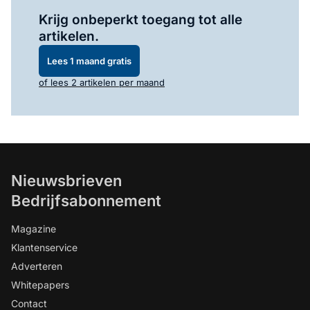
Log in
om dit artikel te lezen.
Krijg onbeperkt toegang tot alle
artikelen.
Lees 1 maand gratis
of lees 2 artikelen per maand
Nieuwsbrieven
Bedrijfsabonnement
Magazine
Klantenservice
Adverteren
Whitepapers
Contact