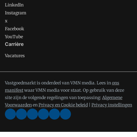
LinkedIn
Instagram
x
Facebook
YouTube
Carrière
Vacatures
Vastgoedmarkt is onderdeel van VMN media. Lees in
ons
manifest
waar VMN media voor staat. Op gebruik van deze
site zijn de volgende regelingen van toepassing:
Algemene
Voorwaarden
en
Privacy en Cookie beleid
|
Privacy instellingen