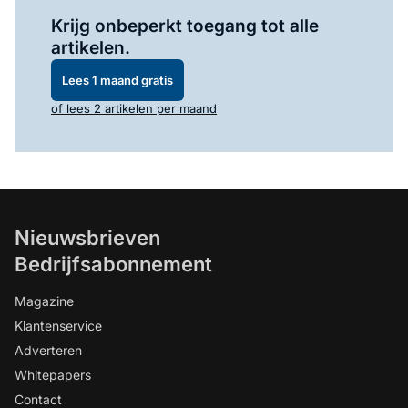
Log in
om dit artikel te lezen.
Krijg onbeperkt toegang tot alle
artikelen.
Lees 1 maand gratis
of lees 2 artikelen per maand
Nieuwsbrieven
Bedrijfsabonnement
Magazine
Klantenservice
Adverteren
Whitepapers
Contact