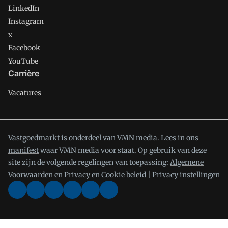
LinkedIn
Instagram
x
Facebook
YouTube
Carrière
Vacatures
Vastgoedmarkt is onderdeel van VMN media. Lees in
ons
manifest
waar VMN media voor staat. Op gebruik van deze
site zijn de volgende regelingen van toepassing:
Algemene
Voorwaarden
en
Privacy en Cookie beleid
|
Privacy instellingen