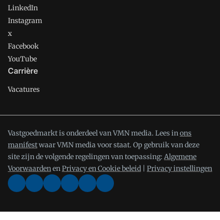
LinkedIn
Instagram
x
Facebook
YouTube
Carrière
Vacatures
Vastgoedmarkt is onderdeel van VMN media. Lees in
ons
manifest
waar VMN media voor staat. Op gebruik van deze
site zijn de volgende regelingen van toepassing:
Algemene
Voorwaarden
en
Privacy en Cookie beleid
|
Privacy instellingen