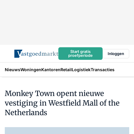
Start gratis
Inloggen
proefperiode
Nieuws
Woningen
Kantoren
Retail
Logistiek
Transacties
Monkey Town opent nieuwe
vestiging in Westfield Mall of the
Netherlands