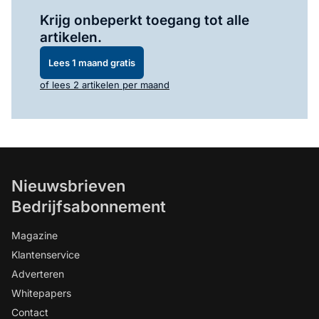
Log in
om dit artikel te lezen.
Krijg onbeperkt toegang tot alle
artikelen.
Lees 1 maand gratis
of lees 2 artikelen per maand
Nieuwsbrieven
Bedrijfsabonnement
Magazine
Klantenservice
Adverteren
Whitepapers
Contact