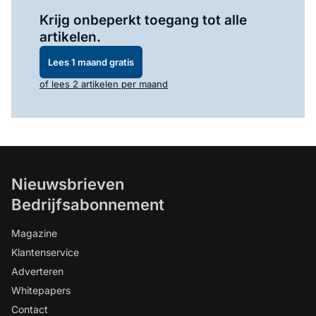
Log in
om dit artikel te lezen.
Krijg onbeperkt toegang tot alle
artikelen.
Lees 1 maand gratis
of lees 2 artikelen per maand
Nieuwsbrieven
Bedrijfsabonnement
Magazine
Klantenservice
Adverteren
Whitepapers
Contact