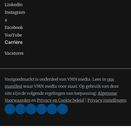
LinkedIn
Instagram
x
Facebook
YouTube
Carrière
Vacatures
Vastgoedmarkt is onderdeel van VMN media. Lees in
ons
manifest
waar VMN media voor staat. Op gebruik van deze
site zijn de volgende regelingen van toepassing:
Algemene
Voorwaarden
en
Privacy en Cookie beleid
|
Privacy instellingen