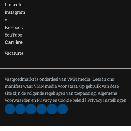
LinkedIn
Instagram
x
Facebook
YouTube
Carrière
Vacatures
Vastgoedmarkt is onderdeel van VMN media. Lees in
ons
manifest
waar VMN media voor staat. Op gebruik van deze
site zijn de volgende regelingen van toepassing:
Algemene
Voorwaarden
en
Privacy en Cookie beleid
|
Privacy instellingen