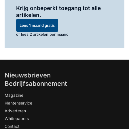
Log in
om dit artikel te lezen.
Krijg onbeperkt toegang tot alle
artikelen.
Lees 1 maand gratis
of lees 2 artikelen per maand
Nieuwsbrieven
Bedrijfsabonnement
Magazine
Klantenservice
Adverteren
Whitepapers
Contact