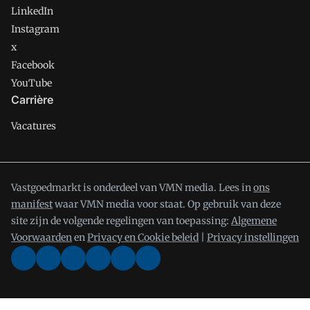
LinkedIn
Instagram
x
Facebook
YouTube
Carrière
Vacatures
Vastgoedmarkt is onderdeel van VMN media. Lees in
ons
manifest
waar VMN media voor staat. Op gebruik van deze
site zijn de volgende regelingen van toepassing:
Algemene
Voorwaarden
en
Privacy en Cookie beleid
|
Privacy instellingen