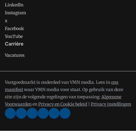
LinkedIn
Instagram
x
Facebook
YouTube
Carrière
Vacatures
Vastgoedmarkt is onderdeel van VMN media. Lees in
ons
manifest
waar VMN media voor staat. Op gebruik van deze
site zijn de volgende regelingen van toepassing:
Algemene
Voorwaarden
en
Privacy en Cookie beleid
|
Privacy instellingen