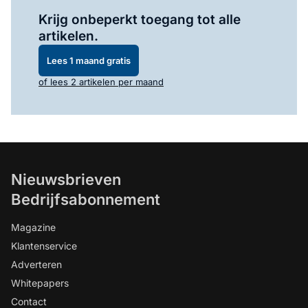
Log in
om dit artikel te lezen.
Krijg onbeperkt toegang tot alle
artikelen.
Lees 1 maand gratis
of lees 2 artikelen per maand
Nieuwsbrieven
Bedrijfsabonnement
Magazine
Klantenservice
Adverteren
Whitepapers
Contact