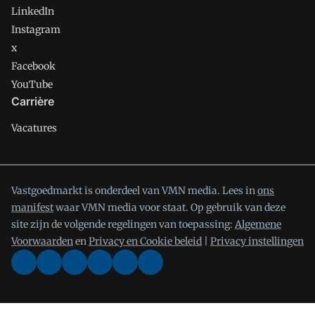
LinkedIn
Instagram
x
Facebook
YouTube
Carrière
Vacatures
Vastgoedmarkt is onderdeel van VMN media. Lees in
ons
manifest
waar VMN media voor staat. Op gebruik van deze
site zijn de volgende regelingen van toepassing:
Algemene
Voorwaarden
en
Privacy en Cookie beleid
|
Privacy instellingen