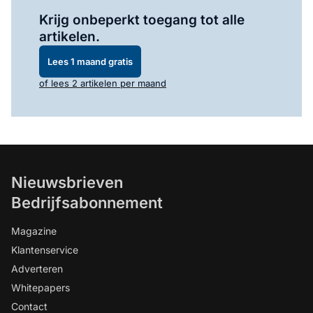
Log in
om dit artikel te lezen.
Krijg onbeperkt toegang tot alle
artikelen.
Lees 1 maand gratis
of lees 2 artikelen per maand
Nieuwsbrieven
Bedrijfsabonnement
Magazine
Klantenservice
Adverteren
Whitepapers
Contact