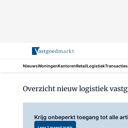
Nieuws
Woningen
Kantoren
Retail
Logistiek
Transacties
Overzicht nieuw logistiek vast
Krijg onbeperkt toegang tot alle art
Lees 1 maand gratis