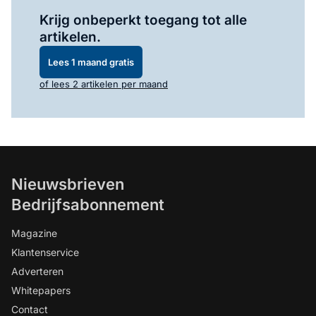
Log in
om dit artikel te lezen.
Krijg onbeperkt toegang tot alle
artikelen.
Lees 1 maand gratis
of lees 2 artikelen per maand
Nieuwsbrieven
Bedrijfsabonnement
Magazine
Klantenservice
Adverteren
Whitepapers
Contact