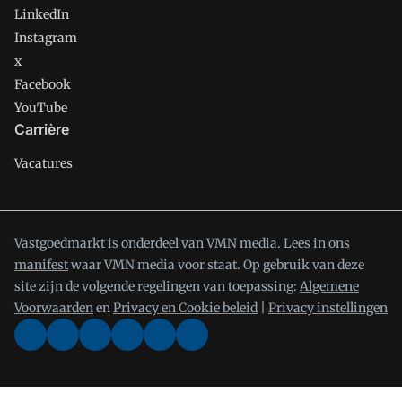
LinkedIn
Instagram
x
Facebook
YouTube
Carrière
Vacatures
Vastgoedmarkt is onderdeel van VMN media. Lees in
ons
manifest
waar VMN media voor staat. Op gebruik van deze
site zijn de volgende regelingen van toepassing:
Algemene
Voorwaarden
en
Privacy en Cookie beleid
|
Privacy instellingen