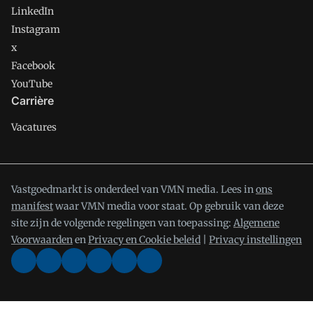
LinkedIn
Instagram
x
Facebook
YouTube
Carrière
Vacatures
Vastgoedmarkt is onderdeel van VMN media. Lees in
ons
manifest
waar VMN media voor staat. Op gebruik van deze
site zijn de volgende regelingen van toepassing:
Algemene
Voorwaarden
en
Privacy en Cookie beleid
|
Privacy instellingen