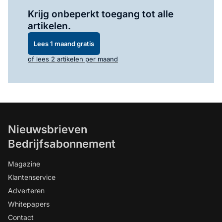
Log in
om dit artikel te lezen.
Krijg onbeperkt toegang tot alle
artikelen.
Lees 1 maand gratis
of lees 2 artikelen per maand
Nieuwsbrieven
Bedrijfsabonnement
Magazine
Klantenservice
Adverteren
Whitepapers
Contact