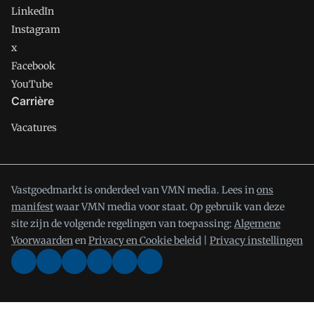
LinkedIn
Instagram
x
Facebook
YouTube
Carrière
Vacatures
Vastgoedmarkt is onderdeel van VMN media. Lees in
ons
manifest
waar VMN media voor staat. Op gebruik van deze
site zijn de volgende regelingen van toepassing:
Algemene
Voorwaarden
en
Privacy en Cookie beleid
|
Privacy instellingen