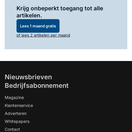
Log in
om dit artikel te lezen.
Krijg onbeperkt toegang tot alle
artikelen.
Lees 1 maand gratis
of lees 2 artikelen per maand
Nieuwsbrieven
Bedrijfsabonnement
Magazine
Klantenservice
Adverteren
Whitepapers
Contact