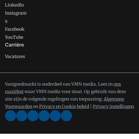
LinkedIn
Instagram
x
Facebook
YouTube
Carrière
Vacatures
Vastgoedmarkt is onderdeel van VMN media. Lees in
ons
manifest
waar VMN media voor staat. Op gebruik van deze
site zijn de volgende regelingen van toepassing:
Algemene
Voorwaarden
en
Privacy en Cookie beleid
|
Privacy instellingen