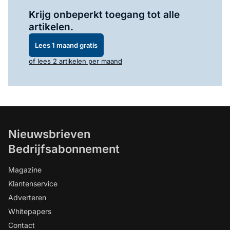
Log in
om dit artikel te lezen.
Krijg onbeperkt toegang tot alle
artikelen.
Lees 1 maand gratis
of lees 2 artikelen per maand
Nieuwsbrieven
Bedrijfsabonnement
Magazine
Klantenservice
Adverteren
Whitepapers
Contact