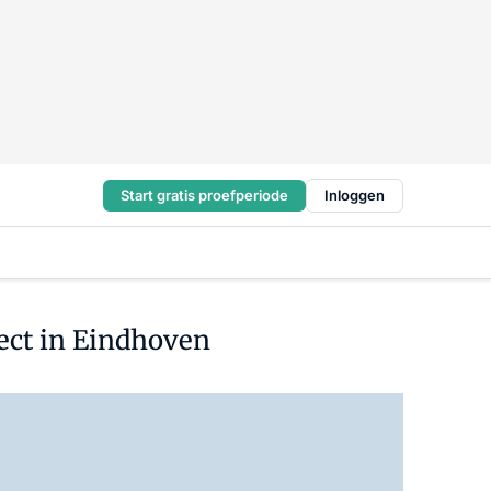
Start gratis proefperiode
Inloggen
ect in Eindhoven