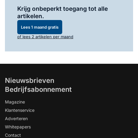
Log in
om dit artikel te lezen.
Krijg onbeperkt toegang tot alle
artikelen.
Lees 1 maand gratis
of lees 2 artikelen per maand
Nieuwsbrieven
Bedrijfsabonnement
Magazine
Klantenservice
Adverteren
Whitepapers
Contact