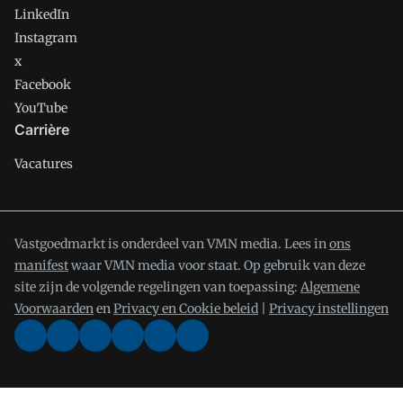
LinkedIn
Instagram
x
Facebook
YouTube
Carrière
Vacatures
Vastgoedmarkt is onderdeel van VMN media. Lees in
ons
manifest
waar VMN media voor staat. Op gebruik van deze
site zijn de volgende regelingen van toepassing:
Algemene
Voorwaarden
en
Privacy en Cookie beleid
|
Privacy instellingen