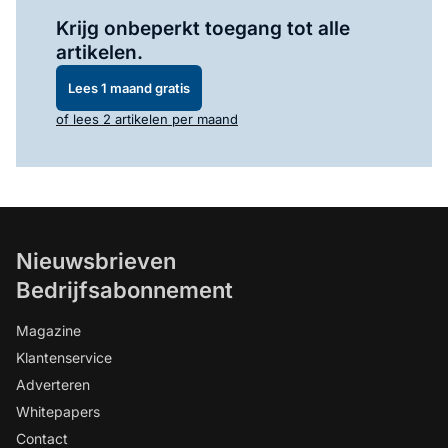
Log in
om dit artikel te lezen.
Krijg onbeperkt toegang tot alle
artikelen.
Lees 1 maand gratis
of lees 2 artikelen per maand
Nieuwsbrieven
Bedrijfsabonnement
Magazine
Klantenservice
Adverteren
Whitepapers
Contact