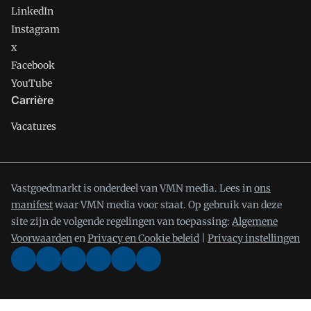
LinkedIn
Instagram
x
Facebook
YouTube
Carrière
Vacatures
Vastgoedmarkt is onderdeel van VMN media. Lees in
ons
manifest
waar VMN media voor staat. Op gebruik van deze
site zijn de volgende regelingen van toepassing:
Algemene
Voorwaarden
en
Privacy en Cookie beleid
|
Privacy instellingen