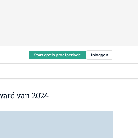
Start gratis proefperiode
Inloggen
award van 2024