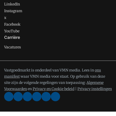
LinkedIn
Instagram
x
Facebook
YouTube
Carrière
Vacatures
Vastgoedmarkt is onderdeel van VMN media. Lees in
ons
manifest
waar VMN media voor staat. Op gebruik van deze
site zijn de volgende regelingen van toepassing:
Algemene
Voorwaarden
en
Privacy en Cookie beleid
|
Privacy instellingen