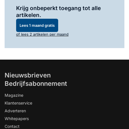
Log in
om dit artikel te lezen.
Krijg onbeperkt toegang tot alle
artikelen.
Lees 1 maand gratis
of lees 2 artikelen per maand
Nieuwsbrieven
Bedrijfsabonnement
Magazine
Klantenservice
Adverteren
Whitepapers
Contact