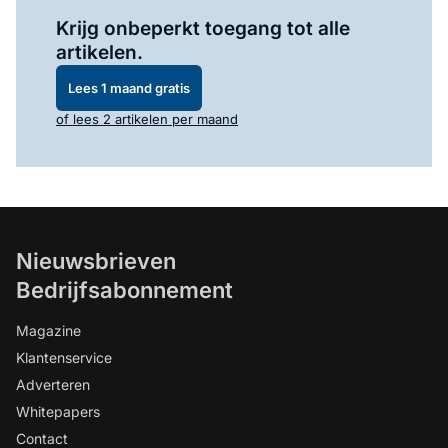
Log in
om dit artikel te lezen.
Krijg onbeperkt toegang tot alle
artikelen.
Lees 1 maand gratis
of lees 2 artikelen per maand
Nieuwsbrieven
Bedrijfsabonnement
Magazine
Klantenservice
Adverteren
Whitepapers
Contact