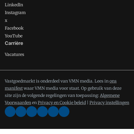
LinkedIn
Instagram
x
Facebook
YouTube
Carrière
Vacatures
Vastgoedmarkt is onderdeel van VMN media. Lees in
ons
manifest
waar VMN media voor staat. Op gebruik van deze
site zijn de volgende regelingen van toepassing:
Algemene
Voorwaarden
en
Privacy en Cookie beleid
|
Privacy instellingen